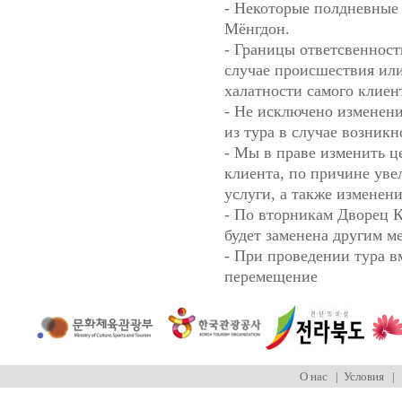
- Некоторые полдневные
Мёнгдон.
- Границы ответсвенност
случае происшествия ил
халатности самого клиен
- Не исключено изменен
из тура в случае возник
- Мы в праве изменить це
клиента, по причине уве
услуги, а также изменени
- По вторникам Дворец К
будет заменена другим м
- При проведении тура в
перемещение
О нас
|
Условия