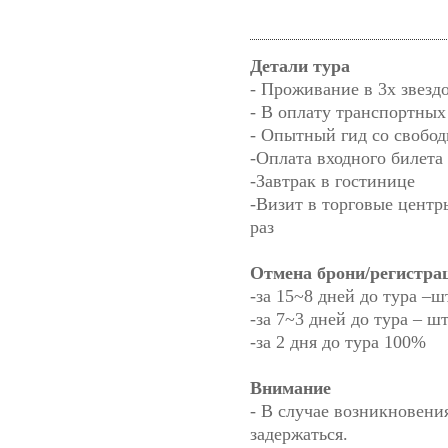
Детали тура
- Проживание в 3х звезд
- В оплату транспортных
- Опытный гид со свобод
-Оплата входного билета
-Завтрак в гостинице
-Визит в торговые центр
раз
Отмена брони/регистрац
-за 15~8 дней до тура –
-за 7~3 дней до тура – 
-за 2 дня до тура 100%
Внимание
- В случае возникновени
задержаться.