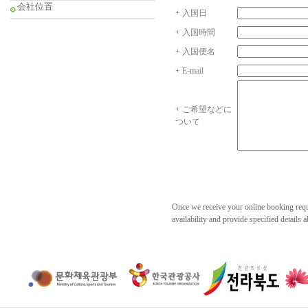
会社位置
+ 入国日
+ 入国時間
+ 入国便名
+ E-mail
+ ご希望などに
ついて
Once we receive your online booking requ
availability and provide specified details a